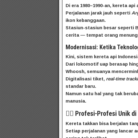
Di era 1980–1990-an, kereta api
Perjalanan jarak jauh seperti
Ar
ikon kebanggaan.
Stasiun-stasiun besar seperti
cerita — tempat orang menungg
Modernisasi: Ketika Teknolo
Kini, sistem kereta api Indone
Dari lokomotif uap berasap hi
Whoosh, semuanya mencerminkan
Digitalisasi tiket,
real-time track
standar baru.
Namun satu hal yang tak beruba
manusia.
👷‍♂️ Profesi-Profesi Unik di
Kereta takkan bisa berjalan tanp
Setiap perjalanan yang lancar a