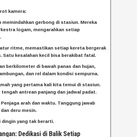
orot kamera:
n memindahkan gerbong di stasiun. Mereka
rkestra logam, mengarahkan setiap
.
atur ritme, memastikan setiap kereta bergerak
. Satu kesalahan kecil bisa berakibat fatal.
an berkilometer di bawah panas dan hujan,
ambungan, dan rel dalam kondisi sempurna.
mah yang pertama kali kita temui di stasiun.
tengah antrean panjang dan jadwal padat.
: Penjaga arah dan waktu. Tanggung jawab
l dan deru mesin.
 dingin yang tak berarti.
ngan: Dedikasi di Balik Setiap