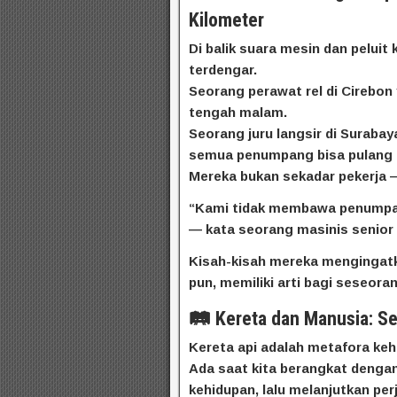
Kilometer
Di balik suara mesin dan peluit
terdengar.
Seorang perawat rel di Cirebon
tengah malam.
Seorang juru langsir di Surabay
semua penumpang bisa pulang 
Mereka bukan sekadar pekerja 
“Kami tidak membawa penumpa
— kata seorang masinis senior
Kisah-kisah mereka mengingatka
pun, memiliki arti bagi seseora
🛤️ Kereta dan Manusia: 
Kereta api adalah metafora kehi
Ada saat kita berangkat dengan
kehidupan, lalu melanjutkan per