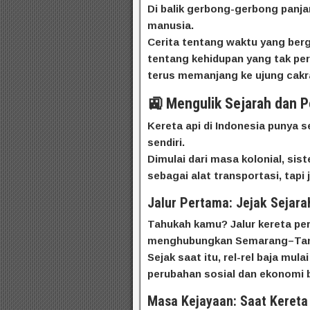
Di balik gerbong-gerbong panja
manusia.
Cerita tentang waktu yang ber
tentang kehidupan yang tak per
terus memanjang ke ujung cakr
🚉 Mengulik Sejarah dan P
Kereta api di Indonesia punya s
sendiri.
Dimulai dari masa kolonial, si
sebagai alat transportasi, tap
Jalur Pertama: Jejak Sejar
Tahukah kamu? Jalur kereta per
menghubungkan Semarang–Ta
Sejak saat itu, rel-rel baja mu
perubahan sosial dan ekonomi 
Masa Kejayaan: Saat Kereta 