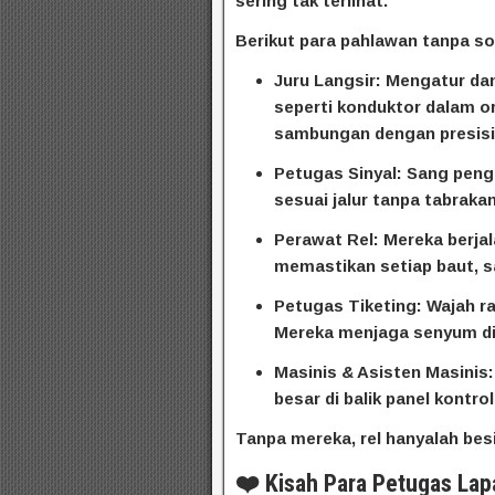
sering tak terlihat.
Berikut para pahlawan tanpa s
Juru Langsir: Mengatur da
seperti konduktor dalam o
sambungan dengan presisi
Petugas Sinyal: Sang peng
sesuai jalur tanpa tabrakan
Perawat Rel: Mereka berjal
memastikan setiap baut, s
Petugas Tiketing: Wajah ra
Mereka menjaga senyum di 
Masinis & Asisten Masinis
besar di balik panel kontro
Tanpa mereka, rel hanyalah besi
❤️ Kisah Para Petugas Lapa