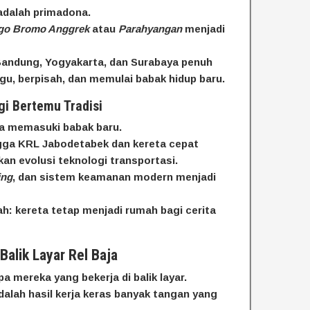
 adalah primadona.
go Bromo Anggrek
atau
Parahyangan
menjadi
 Bandung, Yogyakarta, dan Surabaya penuh
u, berpisah, dan memulai babak hidup baru.
gi Bertemu Tradisi
sia memasuki babak baru.
ngga KRL Jabodetabek dan kereta cepat
 evolusi teknologi transportasi.
ing
, dan sistem keamanan modern menjadi
h: kereta tetap menjadi rumah bagi cerita
 Balik Layar Rel Baja
a mereka yang bekerja di balik layar.
dalah hasil kerja keras banyak tangan yang