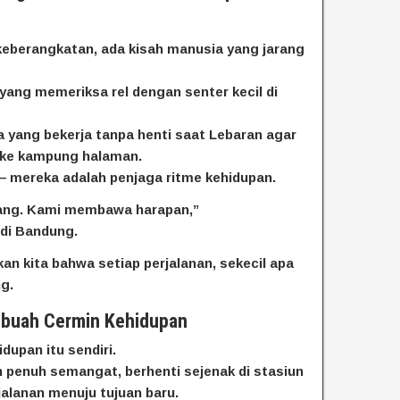
 keberangkatan, ada kisah manusia yang jarang
 yang memeriksa rel dengan senter kecil di
a yang bekerja tanpa henti saat Lebaran agar
ke kampung halaman.
— mereka adalah penjaga ritme kehidupan.
ng. Kami membawa harapan,”
 di Bandung.
n kita bahwa setiap perjalanan, sekecil apa
ng.
Sebuah Cermin Kehidupan
dupan itu sendiri.
 penuh semangat, berhenti sejenak di stasiun
jalanan menuju tujuan baru.