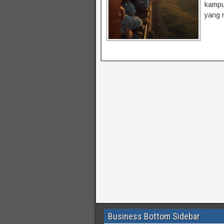
kampu
yang 
Business Bottom Sidebar